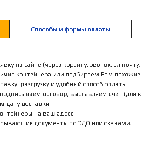
Способы и формы оплаты
аявку на сайте (через корзину, звонок, эл почт
личие контейнера или подбираем Вам похожи
ставку, разгрузку и удобный способ оплаты
 подписываем договор, выставляем счет (для 
ем дату доставки
контейнеры на ваш адрес
крывающие документы по ЭДО или сканами.