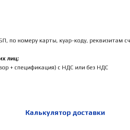
П, по номеру карты, куар-коду, реквизитам с
х лиц:
овор + спецификация) с НДС или без НДС
Калькулятор доставки