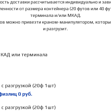
ость доставки рассчитывается индивидуально и зави
ленности от размера контейнера (20 футов или 40 фу
терминала и/или МКАД.
тов можно привезти краном-манипулятором, который
и разгрузит.
МКАД или терминала
с разгрузкой (20ф 1шт)
 физлиц
0
руб.
с разгрузкой (20ф 1шт)