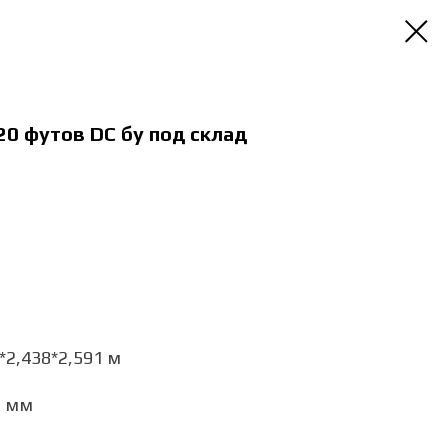
20 футов DC бу под склад
*2,438*2,591 м
1 мм