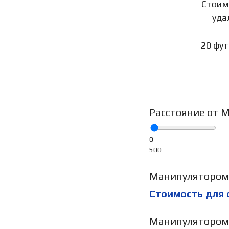
Стоим
уда
20 фу
Расстояние от 
0
500
Манипулятором 
Стоимость для
Манипулятором 