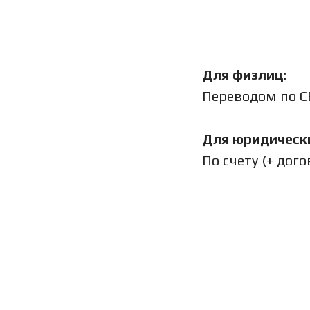
Для физлиц:
Переводом по СБ
Для юридически
По счету (+ дог