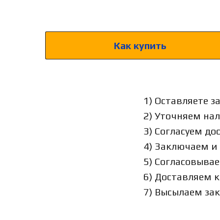
Как купить
1) Оставляете з
2) Уточняем на
3) Согласуем до
4) Заключаем и
5) Согласовыва
6) Доставляем 
7) Высылаем за