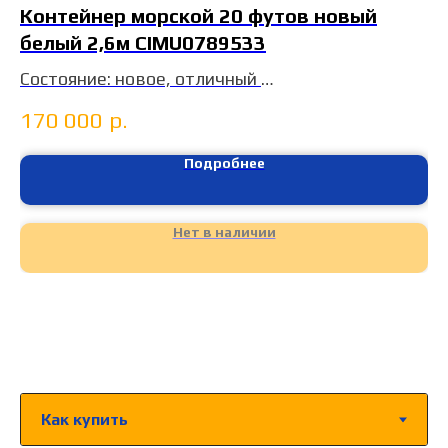
Контейнер морской 20 футов новый
белый 2,6м CIMU0789533
Состояние: новое, отличный
Год: 2025
170 000
р.
Цвет: белый, молочный
терминал: Контбейс
Подробнее
цена без НДС
Нет в наличии