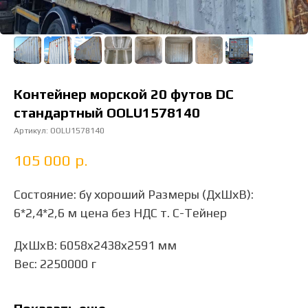
Контейнер морской 20 футов DC
стандартный OOLU1578140
Артикул:
OOLU1578140
105 000
р.
Состояние: бу хороший Размеры (ДхШхВ):
6*2,4*2,6 м цена без НДС т. С-Тейнер
ДxШxВ: 6058x2438x2591 мм
Вес: 2250000 г