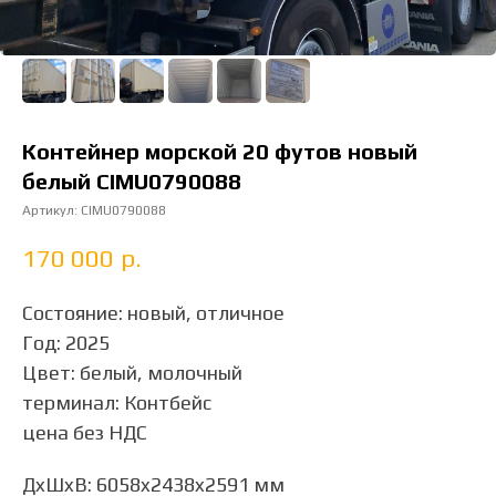
Контейнер морской 20 футов новый
белый CIMU0790088
Артикул:
CIMU0790088
170 000
р.
Состояние: новый, отличное
Год: 2025
Цвет: белый, молочный
терминал: Контбейс
цена без НДС
ДxШxВ: 6058x2438x2591 мм