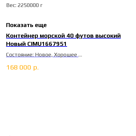
Вес: 2250000 г
Показать еще
Контейнер морской 40 футов высокий
Новый CIMU1667951
Состояние: Новое, Хорошее
ДхШхВ: 12х2,4х2,9 м
168 000
р.
т. Ванконтейнер