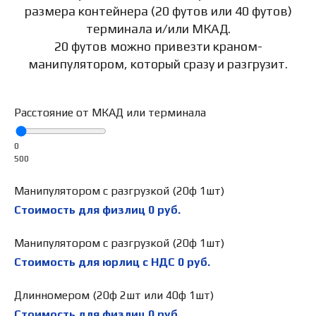
размера контейнера (20 футов или 40 футов)
терминала и/или МКАД.
20 футов можно привезти краном-
манипулятором, который сразу и разгрузит.
Расстояние от МКАД или терминала
0
500
Манипулятором с разгрузкой (20ф 1шт)
Стоимость для физлиц
0
руб.
Манипулятором с разгрузкой (20ф 1шт)
Стоимость для юрлиц с НДС
0
руб.
Длинномером (20ф 2шт или 40ф 1шт)
Стоимость для физлиц
0
руб.