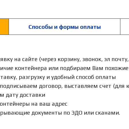
Способы и формы оплаты
аявку на сайте (через корзину, звонок, эл почт
личие контейнера или подбираем Вам похожи
ставку, разгрузку и удобный способ оплаты
 подписываем договор, выставляем счет (для 
ем дату доставки
контейнеры на ваш адрес
крывающие документы по ЭДО или сканами.