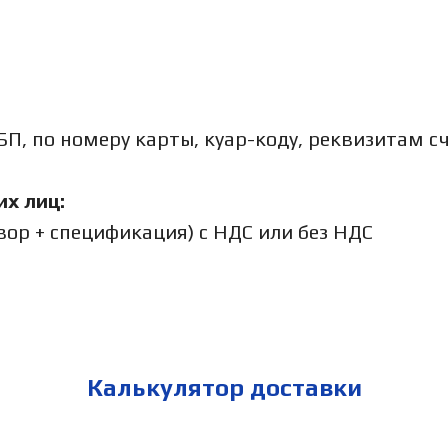
П, по номеру карты, куар-коду, реквизитам с
х лиц:
овор + спецификация) с НДС или без НДС
Калькулятор доставки