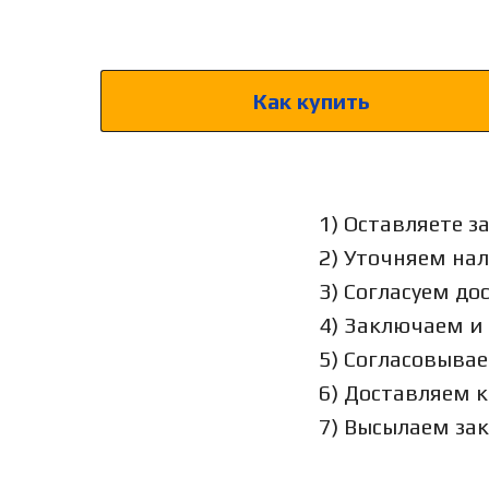
Как купить
1) Оставляете з
2) Уточняем на
3) Согласуем до
4) Заключаем и
5) Согласовыва
6) Доставляем 
7) Высылаем за