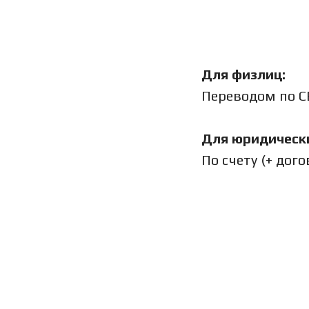
Для физлиц:
Переводом по СБ
Для юридически
По счету (+ дог