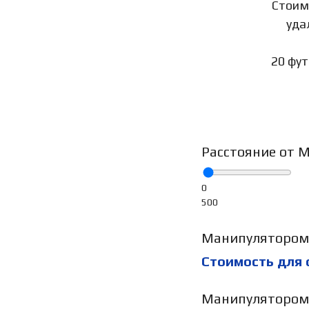
Стоим
уда
20 фу
Расстояние от 
0
500
Манипулятором 
Стоимость для
Манипулятором 