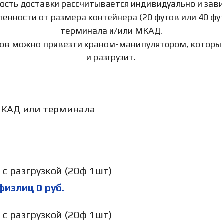
ость доставки рассчитывается индивидуально и зави
ленности от размера контейнера (20 футов или 40 фу
терминала и/или МКАД.
тов можно привезти краном-манипулятором, который
и разгрузит.
МКАД или терминала
с разгрузкой (20ф 1шт)
 физлиц
0
руб.
с разгрузкой (20ф 1шт)