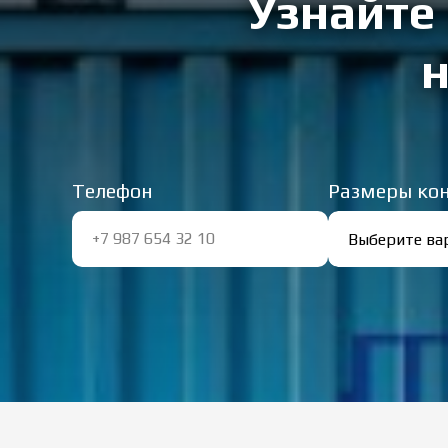
Узнайте 
н
Телефон
Размеры ко
+7 987 654 32 10