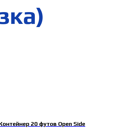
зка)
Контейнер 20 футов Open Side