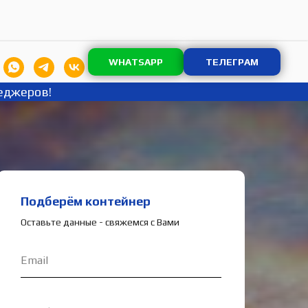
WHATSAPP
ТЕЛЕГРАМ
еджеров!
Подберём контейнер
Оставьте данные - свяжемся с Вами