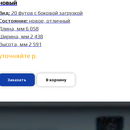
новый
Вид:
20 футов с боковой загрузкой
Состояние:
новое, отличный
Длина, мм 6 058
Ширина, мм 2 438
Высота, мм 2 591
уточняйте
р.
Заказать
В корзину