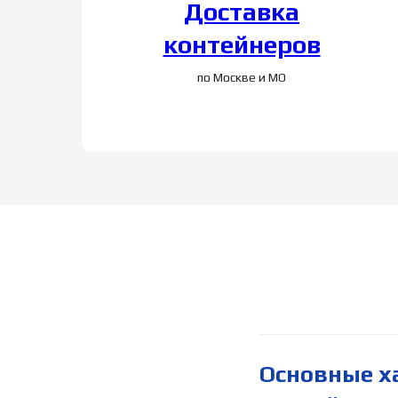
и
Доставка
контейнеров
по Москве и МО
Основные ха