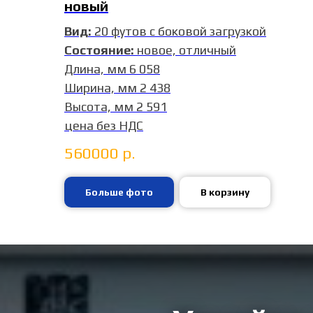
новый
Вид:
20 футов с боковой загрузкой
Состояние:
новое, отличный
Длина, мм 6 058
Ширина, мм 2 438
Высота, мм 2 591
цена без НДС
560000
р.
Больше фото
В корзину