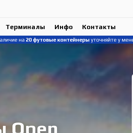
Терминалы
Инфо
Контакты
наличие на
20 футовые контейнеры
уточняйте у мен
ы Open