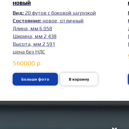
новый
Вид:
20 футов с боковой загрузкой
Состояние:
новое, отличный
Длина, мм 6 058
Ширина, мм 2 438
Высота, мм 2 591
цена без НДС
560000
р.
Больше фото
В корзину