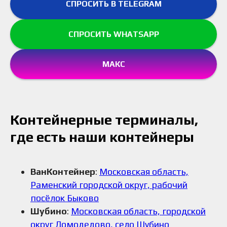
СПРОСИТЬ В TELEGRAM
СПРОСИТЬ WHATSAPP
МАКС
Контейнерные терминалы,
где есть наши контейнеры
ВанКонтейнер
:
Московская область,
Раменский городской округ, рабочий
посёлок Быково
Шубино
:
Московская область, городской
округ Домодедово, село Шубино